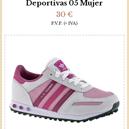
Deportivas 05 Mujer
30 €
P.V.P. (+ IVA)