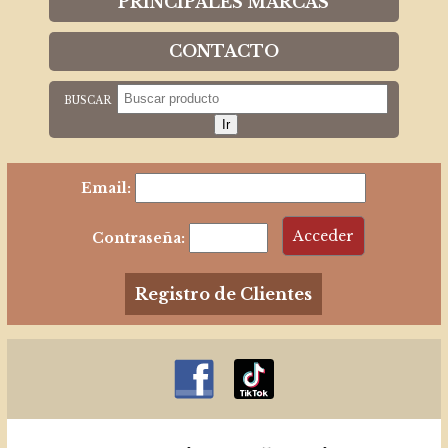
PRINCIPALES MARCAS
CONTACTO
BUSCAR
Email:
Contraseña:
Registro de Clientes