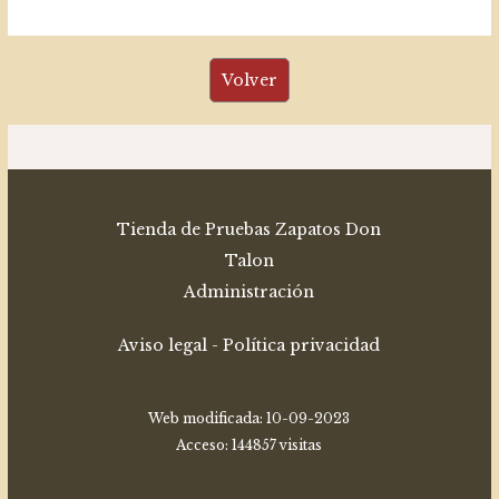
Tienda de Pruebas Zapatos Don
Talon
Administración
Aviso legal
-
Política privacidad
Web modificada:
10-09-2023
Acceso: 144857 visitas
Ip 216.73.216.227